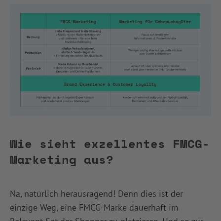
Wie sieht exzellentes FMCG-
Marketing aus?
Na, natürlich herausragend! Denn dies ist der
einzige Weg, eine FMCG-Marke dauerhaft im