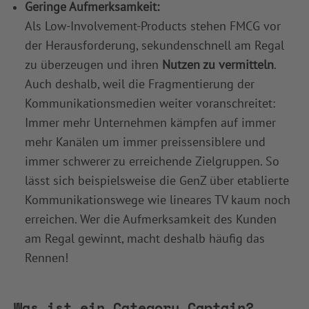
Geringe Aufmerksamkeit:
Als Low-Involvement-Products stehen FMCG vor
der Herausforderung, sekundenschnell am Regal
zu überzeugen und ihren
Nutzen zu vermitteln
.
Auch deshalb, weil die Fragmentierung der
Kommunikationsmedien weiter voranschreitet:
Immer mehr Unternehmen kämpfen auf immer
mehr Kanälen um immer preissensiblere und
immer schwerer zu erreichende Zielgruppen. So
lässt sich beispielsweise die GenZ über etablierte
Kommunikationswege wie lineares TV kaum noch
erreichen. Wer die Aufmerksamkeit des Kunden
am Regal gewinnt, macht deshalb häufig das
Rennen!
Was ist ein Category Captain?