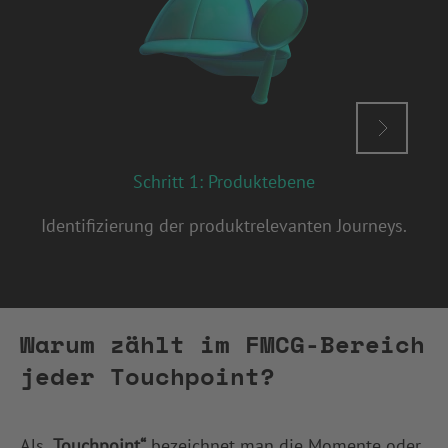
Schritt 1: Produktebene
Identifizierung der produktrelevanten Journeys.
Warum zählt im FMCG-Bereich
jeder Touchpoint?
Als
„Touchpoint“
bezeichnet man die Momente oder