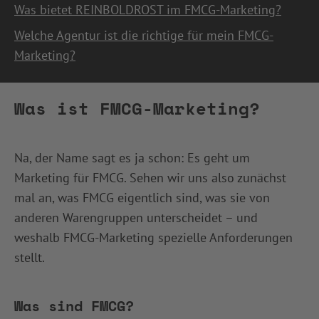
Was bietet REINBOLDROST im FMCG-Marketing?
Welche Agentur ist die richtige für mein FMCG-
Marketing?
Was ist FMCG-Marketing?
Na, der Name sagt es ja schon: Es geht um
Marketing für FMCG. Sehen wir uns also zunächst
mal an, was FMCG eigentlich sind, was sie von
anderen Warengruppen unterscheidet – und
weshalb FMCG-Marketing spezielle Anforderungen
stellt.
Was sind FMCG?