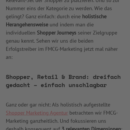
Relevant-Set der Shopper zu platzieren. Und so zur
Nummer eins der Kategorie zu werden. Wie das
gelingt? Ganz einfach: durch eine
holistische
Herangehensweise
und indem man die
individuellen
Shopper Journeys
seiner Zielgruppe
genau kennt. Sehen wir uns die beiden
Erfolgstreiber im FMCG-Marketing jetzt mal näher
an:
Shopper, Retail & Brand: dreifach
gedacht – einfach unschlagbar
Ganz oder gar nicht: Als holistisch aufgestellte
Shopper Marketing Agentur
betrachten wir FMCG-
Marketing ganzheitlich. Und fokussieren uns
deshalb konsequent auf
3 relevanten Dimensionen
: