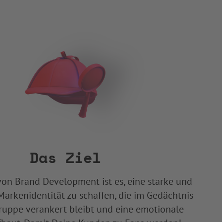
Das Ziel
von Brand Development ist es, eine starke und
 Markenidentität zu schaffen, die im Gedächtnis
ruppe verankert bleibt und eine emotionale