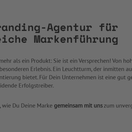
randing-Agentur für
eiche Markenführung
mehr als ein Produkt: Sie ist ein Versprechen! Von hoh
esonderen Erlebnis. Ein Leuchtturm, der inmitten a
tierung bietet. Für Dein Unternehmen ist eine gut 
idende Erfolgstreiber.
, wie Du Deine Marke
gemeinsam mit uns
zum unverg