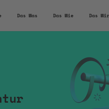
e
Das Was
Das Wie
Das Wi
ntur