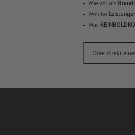
Wie wir als
Brand
Welche
Leistunge
Was
REINBOLDRO
Oder direkt ein