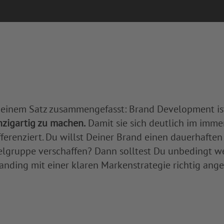
 einem Satz zusammengefasst: Brand Development ist
nzigartig zu machen.
Damit sie sich deutlich im imm
fferenziert. Du willst Deiner Brand einen dauerhaft
elgruppe verschaffen? Dann solltest Du unbedingt we
anding mit einer klaren Markenstrategie richtig ange