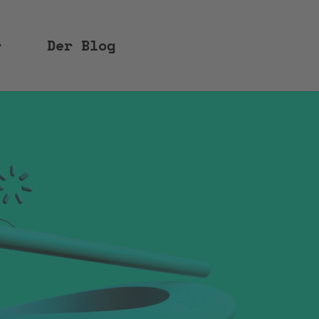
r
Der Blog