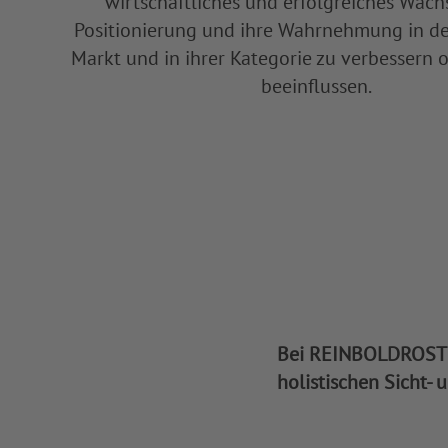
wirtschaftliches und erfolgreiches Wach
Positionierung und ihre Wahrnehmung in d
Markt und in ihrer Kategorie zu verbessern o
beeinflussen.
Bei REINBOLDROST v
holistischen Sicht- 