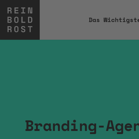
Das Wichtigst
Branding-Age