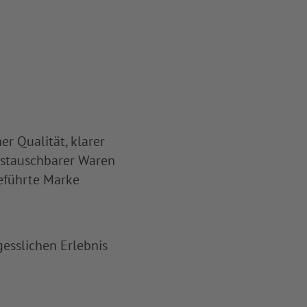
er Qualität, klarer
ustauschbarer Waren
geführte Marke
esslichen Erlebnis