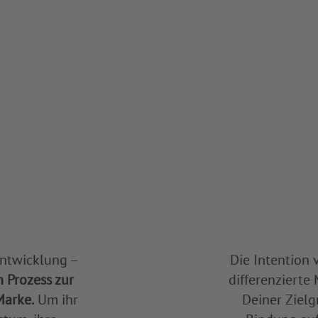
ntwicklung –
Die Intention 
n Prozess zur
differenzierte
Marke.
Um ihr
Deiner Zielg