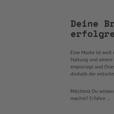
Deine B
erfolgr
Eine Marke ist weit 
Haltung und einem b
emporragt und Orien
deshalb der entsche
Möchtest Du wissen
machst? Erfahre …