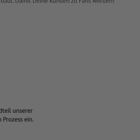
baut. Damit Deine Kunden zu Fans werden!
teil unserer
 Prozess ein.