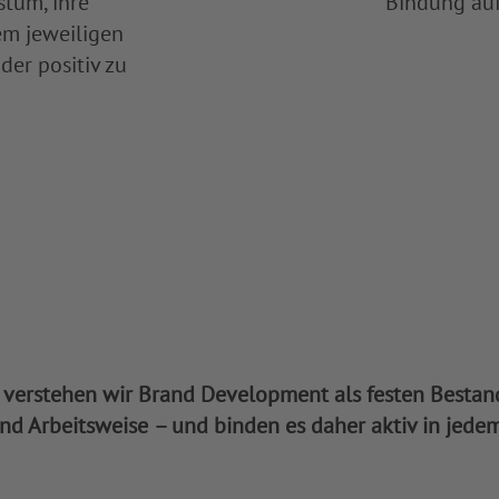
stum, ihre
Bindung auf
em jeweiligen
der positiv zu
erstehen wir Brand Development als festen Bestand
und Arbeitsweise
– und binden es daher aktiv in jedem